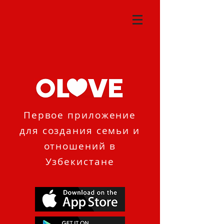
Первое приложение
для создания семьи и
отношений в
Узбекистане